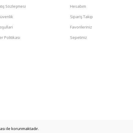
tış Sözleşmesi
Hesabım
Güvenlik
Sipariş Takip
oşullari
Favorileriniz
er Politikası
Sepetiniz
ikası ile korunmaktadır.