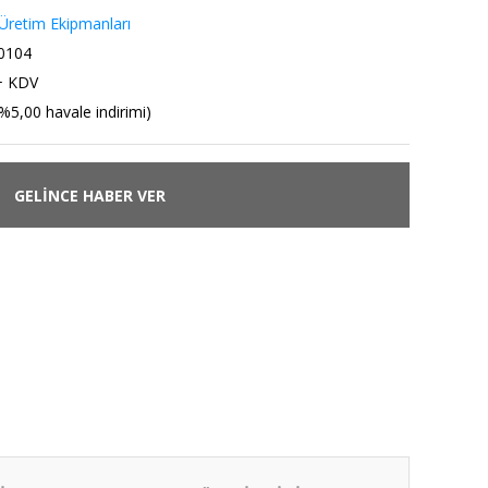
Üretim Ekipmanları
0104
+ KDV
%5,00 havale indirimi)
GELİNCE HABER VER