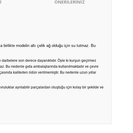
İ
ÖNERİLERİNİZ
irlikte modelin altı çelik ağ olduğu için su tutmaz. Bu
e darbelere son derece dayanıklıdır. Öyle ki kurşun geçirmez
. Bu nedenle gıda ambalajlarında kullanılmaktadır ve çevre
asında kaliteden ödün verilmemiştir. Bu nedenle uzun yıllar
vruluklar ayrılabilir parçalardan oluştuğu için kolay bir şekilde ve