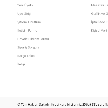
Yeni Üyelik
Mesafeli Sa
Üye Girişi
Gizlilik ve 
Şifremi Unuttum
İptal İade K
İletişim Formu
Kişisel Veril
Havale Bildirim Formu
Sipariş Sorgula
Kargo Takibi
İletişim
© Tüm Hakları Saklıdır. Kredi kartı bilgileriniz 256bit SSL sertif