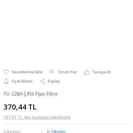
Yorum Yaz
Tavsiye Et
Fiyat Alarmı
Paylaş
YU-228A Çiftli Pipo Filtre
370,44 TL
*67,91 TL den başlayan taksitlerle!!
Kategori
İç Filtreler