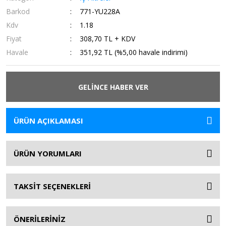
Barkod
771-YU228A
Kdv
1.18
Fiyat
308,70 TL + KDV
Havale
351,92 TL (%5,00 havale indirimi)
GELİNCE HABER VER
ÜRÜN AÇIKLAMASI
ÜRÜN YORUMLARI
TAKSİT SEÇENEKLERİ
ÖNERİLERİNİZ