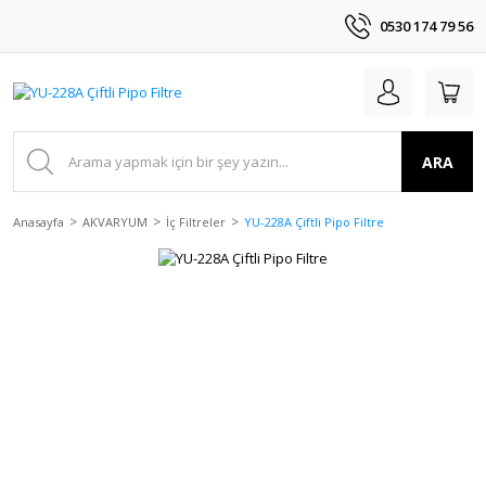
0530 174 79 56
ARA
Anasayfa
AKVARYUM
İç Filtreler
YU-228A Çiftli Pipo Filtre