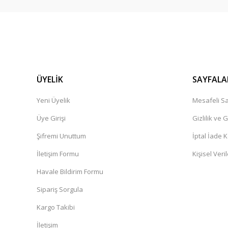
ÜYELİK
SAYFALA
Yeni Üyelik
Mesafeli Sa
Üye Girişi
Gizlilik ve 
Şifremi Unuttum
İptal İade K
İletişim Formu
Kişisel Veril
Havale Bildirim Formu
Sipariş Sorgula
Kargo Takibi
İletişim