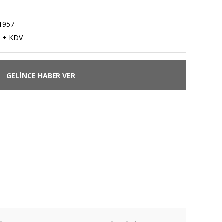
1957
L + KDV
GELİNCE HABER VER