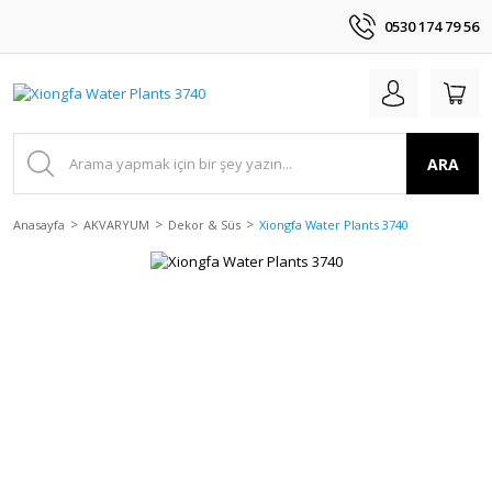
0530 174 79 56
ARA
Anasayfa
AKVARYUM
Dekor & Süs
Xiongfa Water Plants 3740