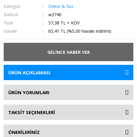
Kategori
Dekor & Süs
Barkod
w3740
Fiyat
57,38 TL + KDV
Havale
65,41 TL (%5,00 havale indirimi)
GELİNCE HABER VER
ÜRÜN AÇIKLAMASI
ÜRÜN YORUMLARI
TAKSİT SEÇENEKLERİ
ÖNERİLERİNİZ