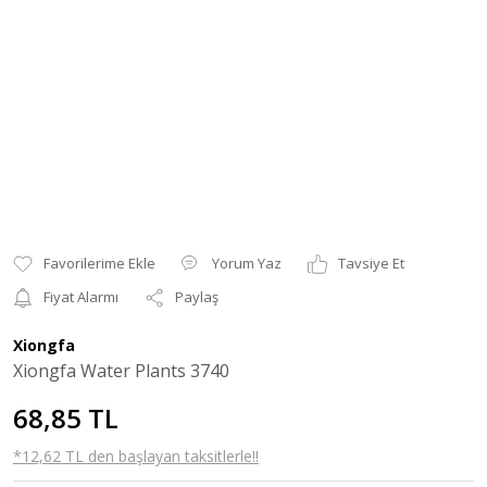
Yorum Yaz
Tavsiye Et
Fiyat Alarmı
Paylaş
Xiongfa
Xiongfa Water Plants 3740
68,85 TL
*12,62 TL den başlayan taksitlerle!!