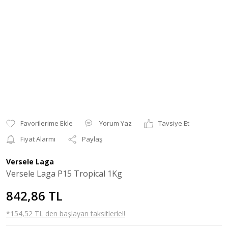
Yorum Yaz
Tavsiye Et
Fiyat Alarmı
Paylaş
Versele Laga
Versele Laga P15 Tropical 1Kg
842,86 TL
*154,52 TL den başlayan taksitlerle!!