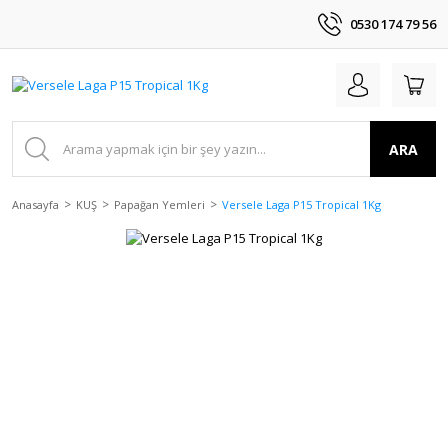
0530 174 79 56
ARA
Anasayfa
KUŞ
Papağan Yemleri
Versele Laga P15 Tropical 1Kg