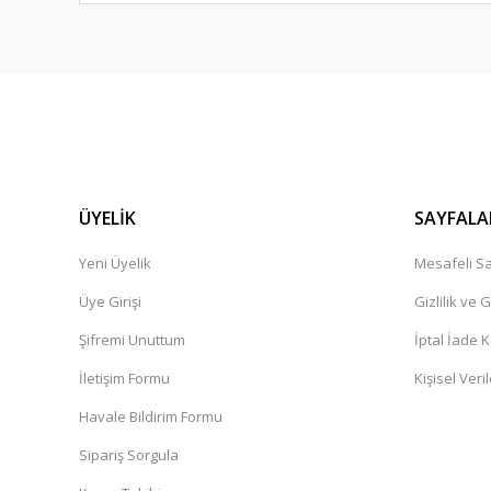
ÜYELİK
SAYFALA
Yeni Üyelik
Mesafeli Sa
Üye Girişi
Gizlilik ve 
Şifremi Unuttum
İptal İade K
İletişim Formu
Kişisel Veril
Havale Bildirim Formu
Sipariş Sorgula