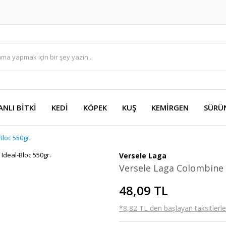
ANLI BİTKİ
KEDİ
KÖPEK
KUŞ
KEMİRGEN
SÜRÜ
loc 550gr.
Versele Laga
Versele Laga Colombine 
48,09 TL
*8,82 TL den başlayan taksitlerle!