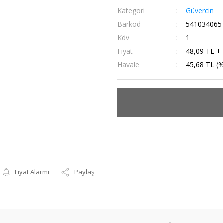
Kategori
Güvercin
Barkod
541034065
Kdv
1
Fiyat
48,09 TL +
Havale
45,68 TL (%
Fiyat Alarmı
Paylaş