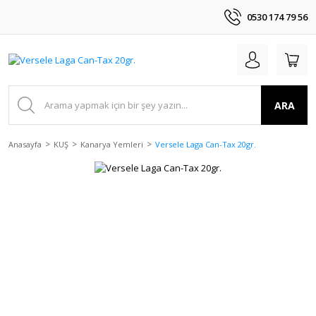
0530 174 79 56
ARA
Anasayfa
KUŞ
Kanarya Yemleri
Versele Laga Can-Tax 20gr.