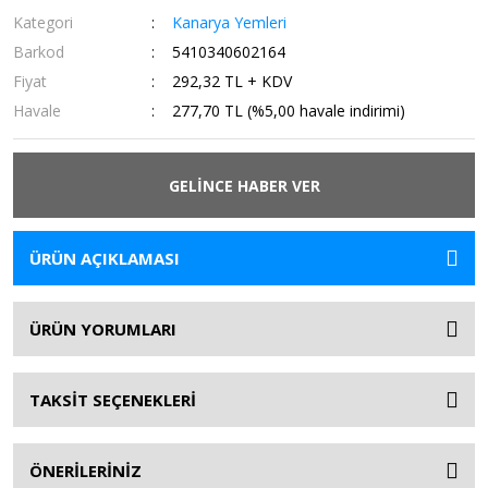
Kategori
Kanarya Yemleri
Barkod
5410340602164
Fiyat
292,32 TL + KDV
Havale
277,70 TL (%5,00 havale indirimi)
GELİNCE HABER VER
ÜRÜN AÇIKLAMASI
ÜRÜN YORUMLARI
TAKSİT SEÇENEKLERİ
ÖNERİLERİNİZ