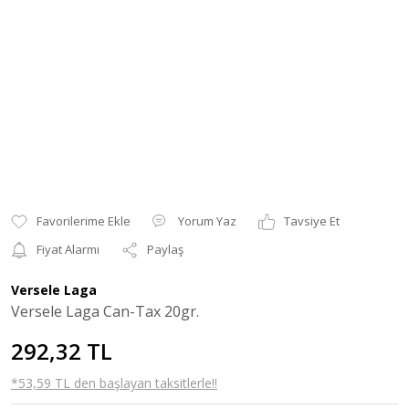
Yorum Yaz
Tavsiye Et
Fiyat Alarmı
Paylaş
Versele Laga
Versele Laga Can-Tax 20gr.
292,32 TL
*53,59 TL den başlayan taksitlerle!!