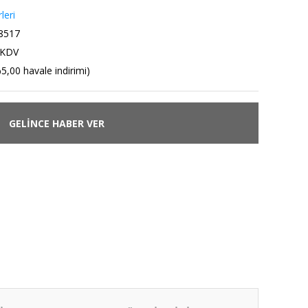
leri
8517
 KDV
5,00 havale indirimi)
GELİNCE HABER VER