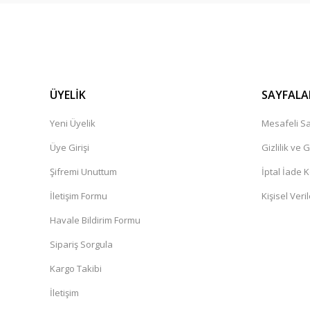
ÜYELİK
SAYFALA
Yeni Üyelik
Mesafeli Sa
Üye Girişi
Gizlilik ve 
Şifremi Unuttum
İptal İade K
İletişim Formu
Kişisel Veril
Havale Bildirim Formu
Sipariş Sorgula
Kargo Takibi
İletişim