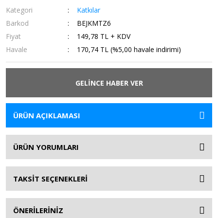
Kategori
Katkılar
Barkod
BEJKMTZ6
Fiyat
149,78 TL + KDV
Havale
170,74 TL (%5,00 havale indirimi)
GELİNCE HABER VER
ÜRÜN AÇIKLAMASI
ÜRÜN YORUMLARI
TAKSİT SEÇENEKLERİ
ÖNERİLERİNİZ