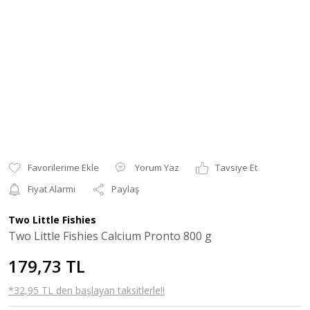
Yorum Yaz
Tavsiye Et
Fiyat Alarmı
Paylaş
Two Little Fishies
Two Little Fishies Calcium Pronto 800 g
179,73 TL
*32,95 TL den başlayan taksitlerle!!