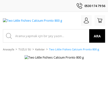
0530 174 79 56
ARA
Anasayfa
TUZLU SU
Katkılar
Two Little Fishies Calcium Pronto 800 g