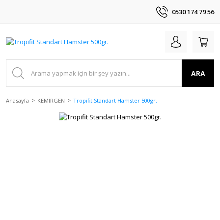
0530 174 79 56
ARA
Anasayfa
KEMİRGEN
Tropifit Standart Hamster 500gr.