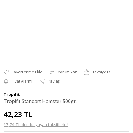
Yorum Yaz
Tavsiye Et
Fiyat Alarmı
Paylaş
Tropifit
Tropifit Standart Hamster 500gr.
42,23 TL
*7,74 TL den başlayan taksitlerle!!