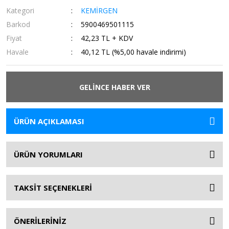
Kategori
KEMİRGEN
Barkod
5900469501115
Fiyat
42,23 TL + KDV
Havale
40,12 TL (%5,00 havale indirimi)
GELİNCE HABER VER
ÜRÜN AÇIKLAMASI
ÜRÜN YORUMLARI
TAKSİT SEÇENEKLERİ
ÖNERİLERİNİZ