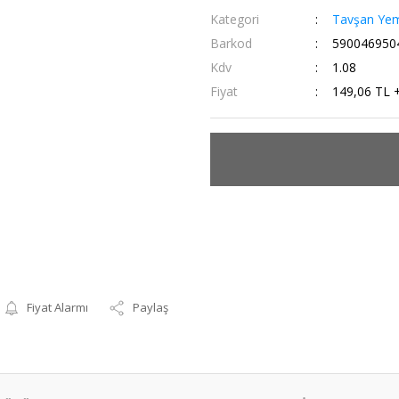
Kategori
Tavşan Yem
Barkod
590046950
Kdv
1.08
Fiyat
149,06 TL 
Fiyat Alarmı
Paylaş