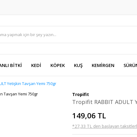
ANLI BİTKİ
KEDİ
KÖPEK
KUŞ
KEMİRGEN
SÜRÜ
DULT Yetişkin Tavşan Yemi 750gr
Tropifit
Tropifit RABBIT ADULT Y
149,06 TL
*27,33 TL den başlayan taksitlerl