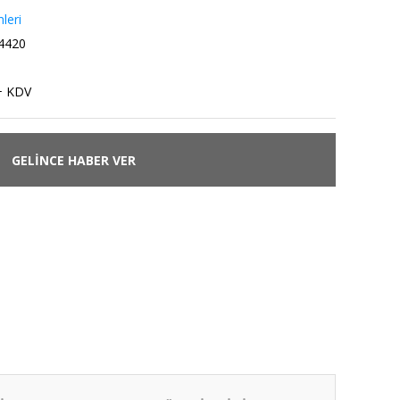
leri
4420
+ KDV
GELİNCE HABER VER