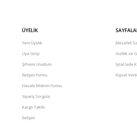
ÜYELİK
SAYFALA
Yeni Üyelik
Mesafeli Sa
Üye Girişi
Gizlilik ve 
Şifremi Unuttum
İptal İade K
İletişim Formu
Kişisel Veril
Havale Bildirim Formu
Sipariş Sorgula
Kargo Takibi
İletişim