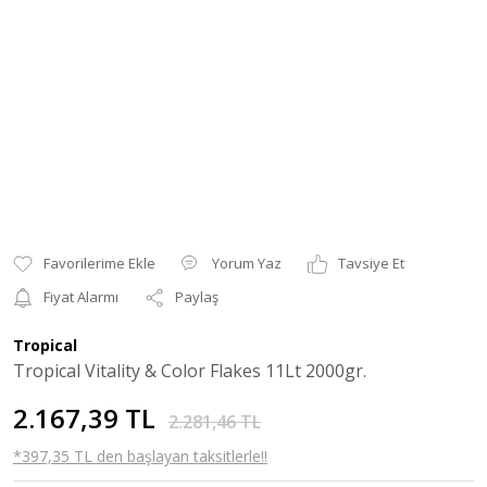
Yorum Yaz
Tavsiye Et
Fiyat Alarmı
Paylaş
Tropical
Tropical Vitality & Color Flakes 11Lt 2000gr.
2.167,39 TL
2.281,46 TL
*397,35 TL den başlayan taksitlerle!!