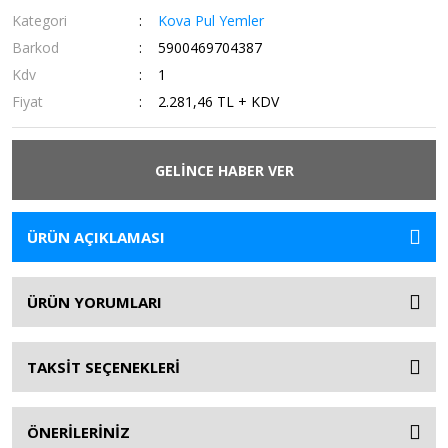
Kategori
Kova Pul Yemler
Barkod
5900469704387
Kdv
1
Fiyat
2.281,46 TL + KDV
GELİNCE HABER VER
ÜRÜN AÇIKLAMASI
ÜRÜN YORUMLARI
TAKSİT SEÇENEKLERİ
ÖNERİLERİNİZ