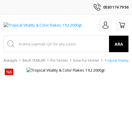
0530 174 79 56
ARA
Anasayfa
BALIK YEMLERİ
Pul Yemler
Kova Pul Yemler
Tropical Vitality 
%5