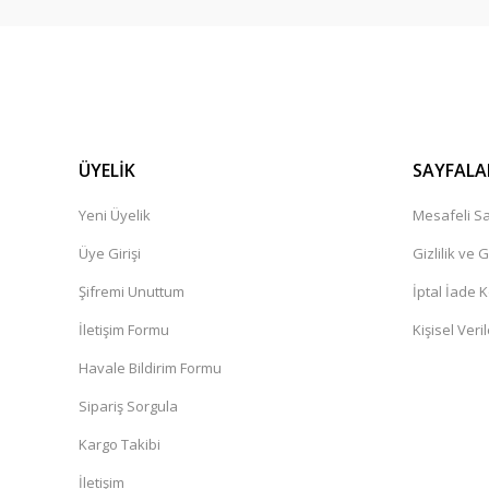
ÜYELİK
SAYFALA
Yeni Üyelik
Mesafeli Sa
Üye Girişi
Gizlilik ve 
Şifremi Unuttum
İptal İade K
İletişim Formu
Kişisel Veril
Havale Bildirim Formu
Sipariş Sorgula
Kargo Takibi
İletişim