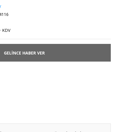
r
4116
+ KDV
GELİNCE HABER VER