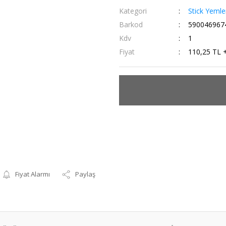
Kategori
Stick Yemle
Barkod
590046967
Kdv
1
Fiyat
110,25 TL 
Fiyat Alarmı
Paylaş