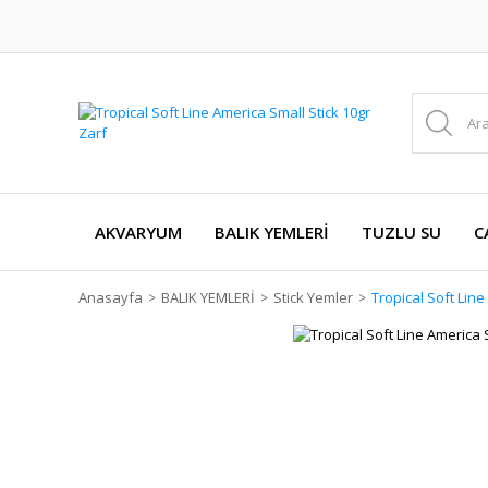
AKVARYUM
BALIK YEMLERİ
TUZLU SU
C
Anasayfa
BALIK YEMLERİ
Stick Yemler
Tropical Soft Line