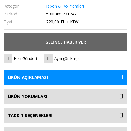
Kategori
Japon & Koi Yemleri
Barkod
5900469771747
Fiyat
220,00 TL + KDV
GELİNCE HABER VER
Hızlı Gönderi
Aynı gün kargo
ÜRÜN AÇIKLAMASI
ÜRÜN YORUMLARI
TAKSİT SEÇENEKLERİ