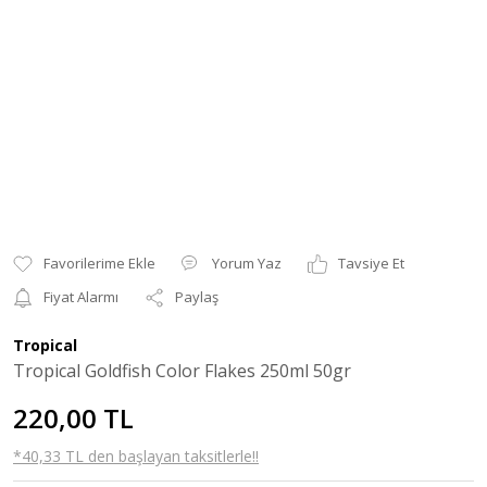
Yorum Yaz
Tavsiye Et
Fiyat Alarmı
Paylaş
Tropical
Tropical Goldfish Color Flakes 250ml 50gr
220,00 TL
*40,33 TL den başlayan taksitlerle!!