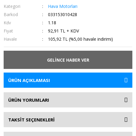
Kategori
Hava Motorları
Barkod
033153010428
Kdv
1.18
Fiyat
92,91 TL + KDV
Havale
105,92 TL (%5,00 havale indirimi)
GELİNCE HABER VER
ÜRÜN AÇIKLAMASI
ÜRÜN YORUMLARI
TAKSİT SEÇENEKLERİ