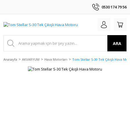
0530 174 79 56
ARA
Anasayfa
AKVARYUM
Hava Motorları
Tom Stellar S-30 Tek Çıkışlı Hava Mot