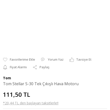
Yorum Yaz
Tavsiye Et
Fiyat Alarmı
Paylaş
Tom
Tom Stellar S-30 Tek Çıkışlı Hava Motoru
111,50 TL
*20,44 TL den başlayan taksitlerle!!