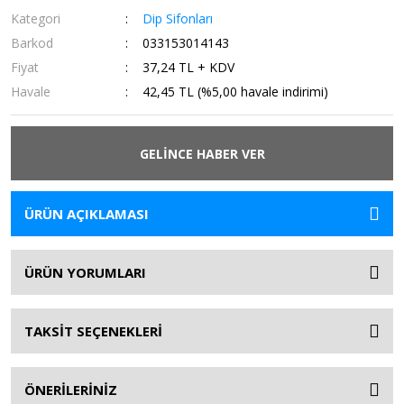
Kategori
Dip Sifonları
Barkod
033153014143
Fiyat
37,24 TL + KDV
Havale
42,45 TL (%5,00 havale indirimi)
GELİNCE HABER VER
ÜRÜN AÇIKLAMASI
ÜRÜN YORUMLARI
TAKSİT SEÇENEKLERİ
ÖNERİLERİNİZ