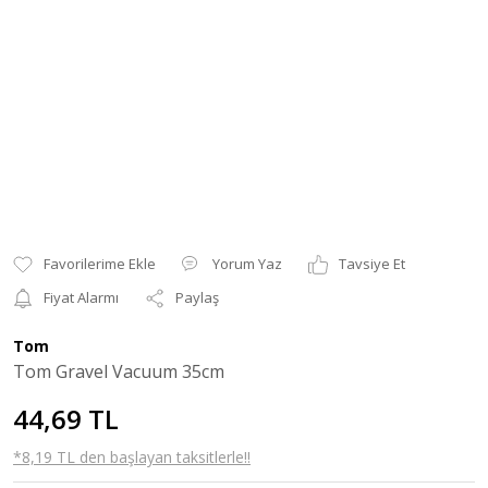
Yorum Yaz
Tavsiye Et
Fiyat Alarmı
Paylaş
Tom
Tom Gravel Vacuum 35cm
44,69 TL
*8,19 TL den başlayan taksitlerle!!