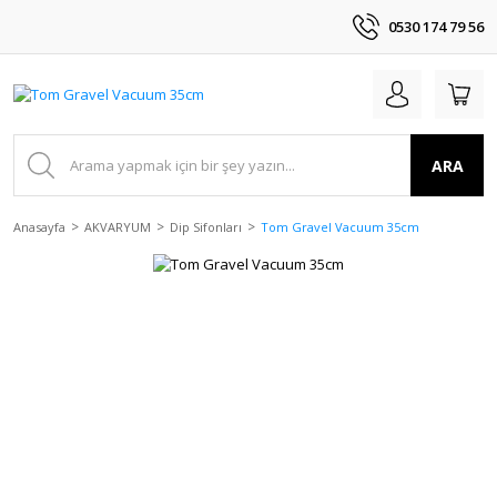
0530 174 79 56
ARA
Anasayfa
AKVARYUM
Dip Sifonları
Tom Gravel Vacuum 35cm