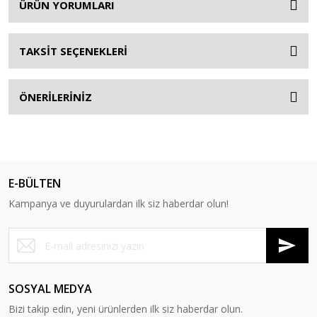
ÜRÜN YORUMLARI
TAKSİT SEÇENEKLERİ
ÖNERİLERİNİZ
E-BÜLTEN
Kampanya ve duyurulardan ilk siz haberdar olun!
SOSYAL MEDYA
Bizi takip edin, yeni ürünlerden ilk siz haberdar olun.