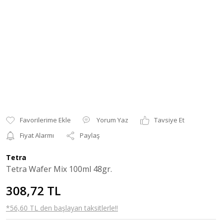
Yorum Yaz
Tavsiye Et
Fiyat Alarmı
Paylaş
Tetra
Tetra Wafer Mix 100ml 48gr.
308,72 TL
*56,60 TL den başlayan taksitlerle!!