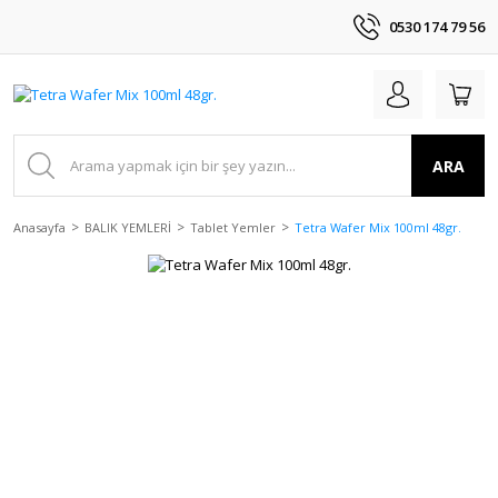
0530 174 79 56
ARA
Anasayfa
BALIK YEMLERİ
Tablet Yemler
Tetra Wafer Mix 100ml 48gr.