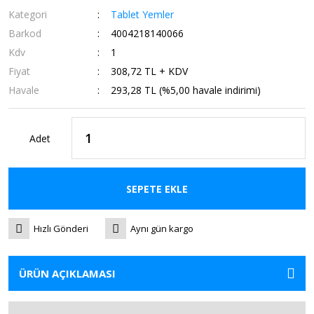
Kategori
Tablet Yemler
Barkod
4004218140066
Kdv
1
Fiyat
308,72 TL + KDV
Havale
293,28 TL (%5,00 havale indirimi)
Adet
SEPETE EKLE
Hızlı Gönderi
Aynı gün kargo
ÜRÜN AÇIKLAMASI