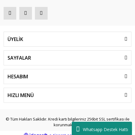
ÜYELİK
SAYFALAR
HESABIM
HIZLI MENÜ
© Tüm Hakları Saklıdır. Kredi kartı bilgileriniz 256bit SSL sertifikası ile
korunmaktadır.
Whatsapp Destek Hattı