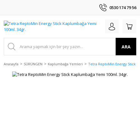
0530 174 79 56
ARA
Anasayfa
SÜRÜNGEN
Kaplumbağa Yemleri
Tetra ReptoMin Energy Stick K