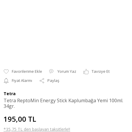
Yorum Yaz
Tavsiye Et
Fiyat Alarmı
Paylaş
Tetra
Tetra ReptoMin Energy Stick Kaplumbağa Yemi 100ml.
34gr.
195,00 TL
*35,75 TL den başlayan taksitlerle!!