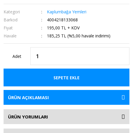
Kategori
Kaplumbağa Yemleri
Barkod
4004218133068
Fiyat
195,00 TL + KDV
Havale
185,25 TL (%5,00 havale indirimi)
Adet
SEPETE EKLE
ÜRÜN AÇIKLAMASI
ÜRÜN YORUMLARI