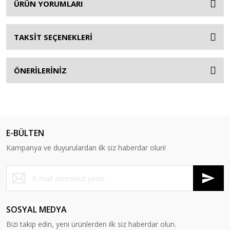
ÜRÜN YORUMLARI
TAKSİT SEÇENEKLERİ
ÖNERİLERİNİZ
E-BÜLTEN
Kampanya ve duyurulardan ilk siz haberdar olun!
SOSYAL MEDYA
Bizi takip edin, yeni ürünlerden ilk siz haberdar olun.