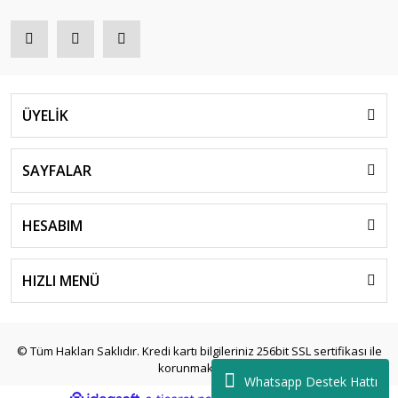
ÜYELİK
SAYFALAR
HESABIM
HIZLI MENÜ
© Tüm Hakları Saklıdır. Kredi kartı bilgileriniz 256bit SSL sertifikası ile
korunmaktadır.
Whatsapp Destek Hattı