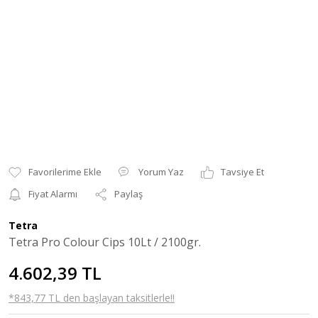
Yorum Yaz
Tavsiye Et
Fiyat Alarmı
Paylaş
Tetra
Tetra Pro Colour Cips 10Lt / 2100gr.
4.602,39 TL
*843,77 TL den başlayan taksitlerle!!