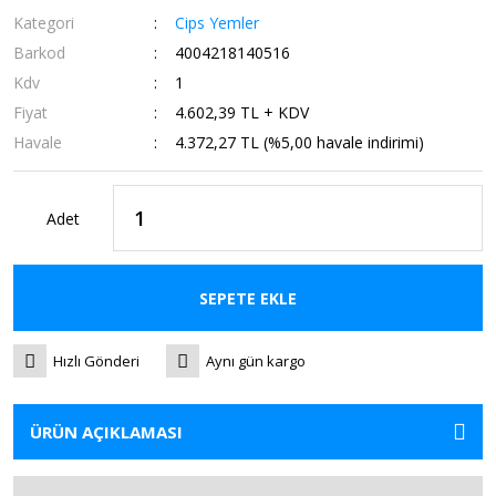
Kategori
Cips Yemler
Barkod
4004218140516
Kdv
1
Fiyat
4.602,39 TL + KDV
Havale
4.372,27 TL (%5,00 havale indirimi)
Adet
SEPETE EKLE
Hızlı Gönderi
Aynı gün kargo
ÜRÜN AÇIKLAMASI