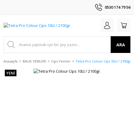
0530 174 79 56
ARA
Anasayfa
BALIK YEMLERİ
Cips Yemler
Tetra Pro Colour Cips 10Lt / 2100gr.
YENİ