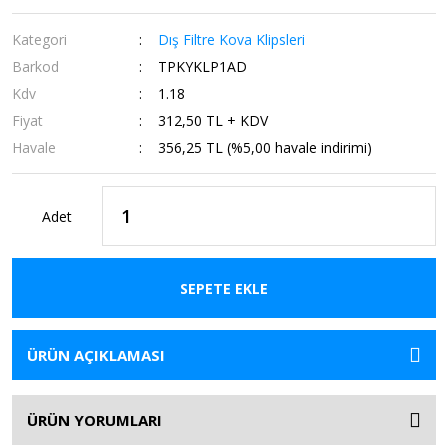
Kategori
Dış Filtre Kova Klipsleri
Barkod
TPKYKLP1AD
Kdv
1.18
Fiyat
312,50 TL + KDV
Havale
356,25 TL (%5,00 havale indirimi)
Adet
SEPETE EKLE
ÜRÜN AÇIKLAMASI
ÜRÜN YORUMLARI