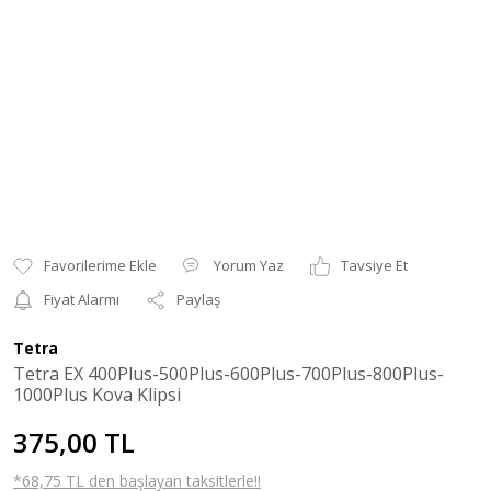
Yorum Yaz
Tavsiye Et
Fiyat Alarmı
Paylaş
Tetra
Tetra EX 400Plus-500Plus-600Plus-700Plus-800Plus-
1000Plus Kova Klipsi
375,00 TL
*68,75 TL den başlayan taksitlerle!!