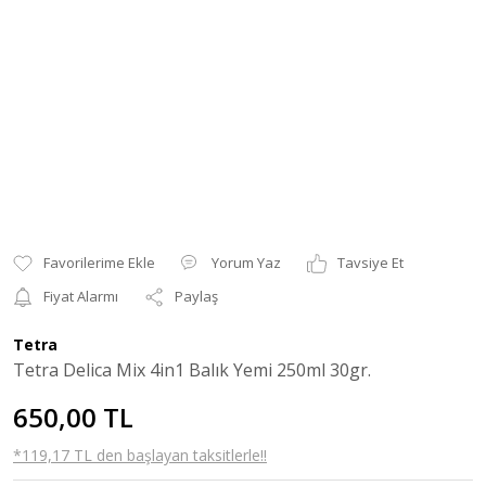
Yorum Yaz
Tavsiye Et
Fiyat Alarmı
Paylaş
Tetra
Tetra Delica Mix 4in1 Balık Yemi 250ml 30gr.
650,00 TL
*119,17 TL den başlayan taksitlerle!!