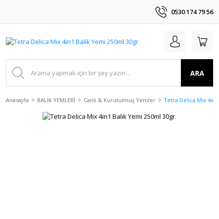
0530 174 79 56
ARA
Anasayfa
BALIK YEMLERİ
Canlı & Kurutulmuş Yemler
Tetra Delica Mix 4in1