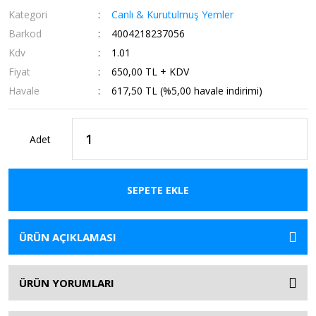
Kategori
Canlı & Kurutulmuş Yemler
Barkod
4004218237056
Kdv
1.01
Fiyat
650,00 TL + KDV
Havale
617,50 TL (%5,00 havale indirimi)
Adet
SEPETE EKLE
ÜRÜN AÇIKLAMASI
ÜRÜN YORUMLARI