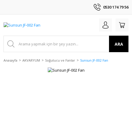
0530 174 79 56
ARA
Anasayfa
AKVARYUM
Soğutucu ve Fanlar
Sunsun JF-002 Fan