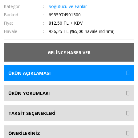
Kategori
Soğutucu ve Fanlar
Barkod
6955974901300
Fiyat
812,50 TL + KDV
Havale
926,25 TL (%5,00 havale indirimi)
GELİNCE HABER VER
ÜRÜN AÇIKLAMASI
ÜRÜN YORUMLARI
TAKSİT SEÇENEKLERİ
ÖNERİLERİNİZ