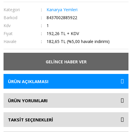
Kategori
Kanarya Yemleri
Barkod
8437002885922
Kdv
1
Fiyat
192,26 TL + KDV
Havale
182,65 TL (%5,00 havale indirimi)
GELİNCE HABER VER
ÜRÜN AÇIKLAMASI
ÜRÜN YORUMLARI
TAKSİT SEÇENEKLERİ