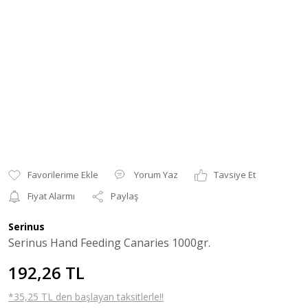
Yorum Yaz
Tavsiye Et
Fiyat Alarmı
Paylaş
Serinus
Serinus Hand Feeding Canaries 1000gr.
192,26 TL
*35,25 TL den başlayan taksitlerle!!