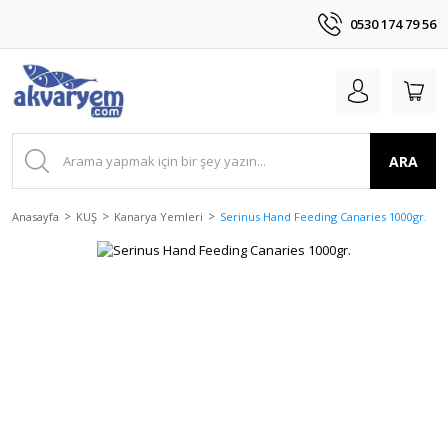
0530 174 79 56
ARA
Anasayfa
KUŞ
Kanarya Yemleri
Serinus Hand Feeding Canaries 1000gr.