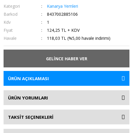
Kategori
Kanarya Yemleri
Barkod
8437002885106
Kdv
1
Fiyat
124,25 TL + KDV
Havale
118,03 TL (%5,00 havale indirimi)
GELİNCE HABER VER
ÜRÜN AÇIKLAMASI
ÜRÜN YORUMLARI
TAKSİT SEÇENEKLERİ