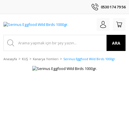
0530 174 79 56
ARA
Anasayfa
KUŞ
Kanarya Yemleri
Serinus Eggfood Wild Birds 1000gr.