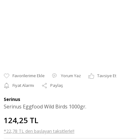
Yorum Yaz
Tavsiye Et
Fiyat Alarmı
Paylaş
Serinus
Serinus Eggfood Wild Birds 1000gr.
124,25 TL
*22,78 TL den başlayan taksitlerle!!