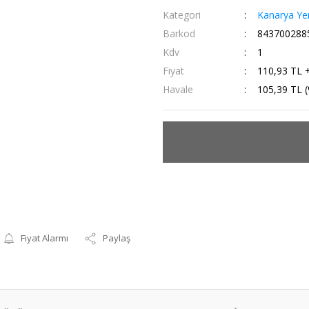
Kategori
Kanarya Ye
Barkod
843700288
Kdv
1
Fiyat
110,93 TL 
Havale
105,39 TL (
Fiyat Alarmı
Paylaş