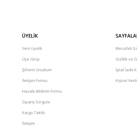
ÜYELİK
SAYFALA
Yeni Üyelik
Mesafeli Sa
Üye Girişi
Gizlilik ve 
Şifremi Unuttum
İptal İade K
İletişim Formu
Kişisel Veril
Havale Bildirim Formu
Sipariş Sorgula
Kargo Takibi
İletişim