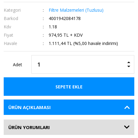
Kategori
Filtre Malzemeleri (Tuzlusu)
Barkod
4001942084178
Kdv
1.18
Fiyat
974,95 TL + KDV
Havale
1.111,44 TL (%5,00 havale indirimi)
Adet
SEPETE EKLE
ÜRÜN AÇIKLAMASI
ÜRÜN YORUMLARI