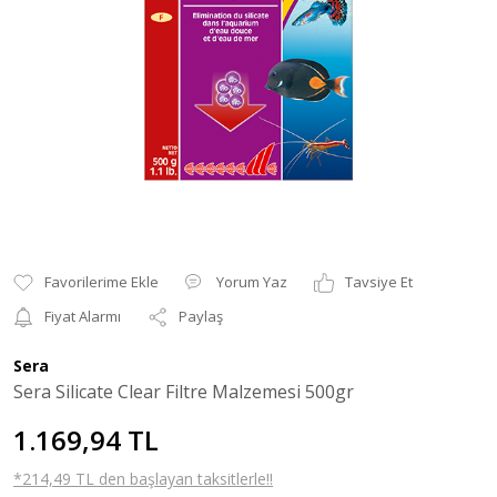
Yorum Yaz
Tavsiye Et
Fiyat Alarmı
Paylaş
Sera
Sera Silicate Clear Filtre Malzemesi 500gr
1.169,94 TL
*214,49 TL den başlayan taksitlerle!!