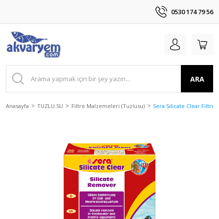
0530 174 79 56
ARA
Anasayfa
TUZLU SU
Filtre Malzemeleri (Tuzlusu)
Sera Silicate Clear Filtr