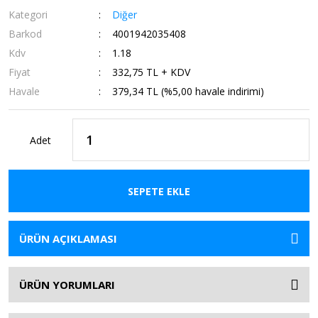
Kategori
Diğer
Barkod
4001942035408
Kdv
1.18
Fiyat
332,75 TL + KDV
Havale
379,34 TL (%5,00 havale indirimi)
Adet
SEPETE EKLE
ÜRÜN AÇIKLAMASI
ÜRÜN YORUMLARI