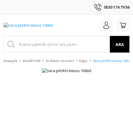
0530 174 79 56
ARA
Anasayfa
AKVARYUM
Su Bakım Ürünleri
Diğer
Sera pH/KH-minus 100ml