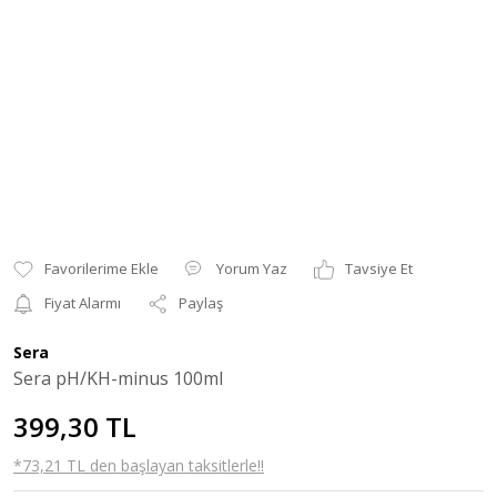
Yorum Yaz
Tavsiye Et
Fiyat Alarmı
Paylaş
Sera
Sera pH/KH-minus 100ml
399,30 TL
*73,21 TL den başlayan taksitlerle!!