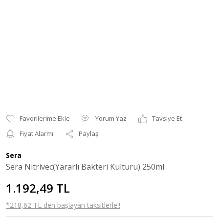
Yorum Yaz
Tavsiye Et
Fiyat Alarmı
Paylaş
Sera
Sera Nitrivec(Yararlı Bakteri Kültürü) 250ml.
1.192,49 TL
*218,62 TL den başlayan taksitlerle!!