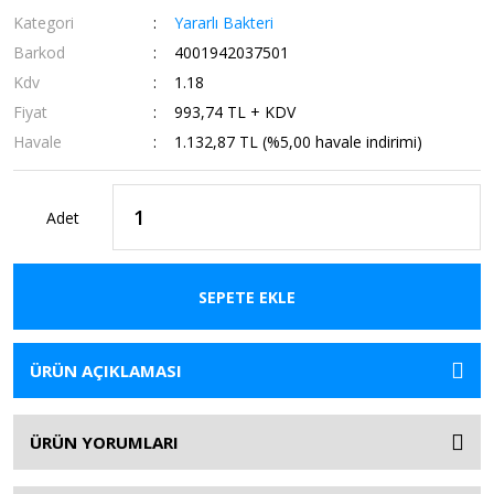
Kategori
Yararlı Bakteri
Barkod
4001942037501
Kdv
1.18
Fiyat
993,74 TL + KDV
Havale
1.132,87 TL (%5,00 havale indirimi)
Adet
SEPETE EKLE
ÜRÜN AÇIKLAMASI
ÜRÜN YORUMLARI