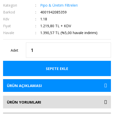
Kategori
Pipo & Üretim Filtreleri
Barkod
4001942085359
Kdv
1.18
Fiyat
1.219,80 TL + KDV
Havale
1.390,57 TL (%5,00 havale indirimi)
Adet
SEPETE EKLE
ÜRÜN AÇIKLAMASI
ÜRÜN YORUMLARI