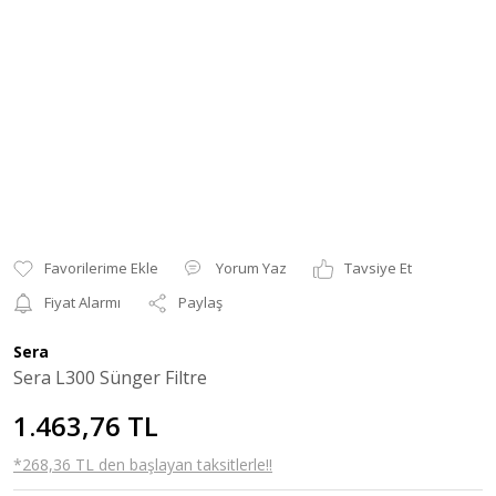
Yorum Yaz
Tavsiye Et
Fiyat Alarmı
Paylaş
Sera
Sera L300 Sünger Filtre
1.463,76 TL
*268,36 TL den başlayan taksitlerle!!