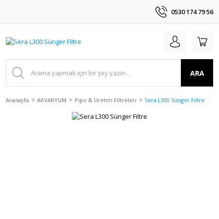
0530 174 79 56
ARA
Anasayfa
AKVARYUM
Pipo & Üretim Filtreleri
Sera L300 Sünger Filtre