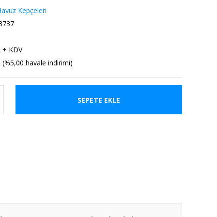
avuz Kepçeleri
3737
L + KDV
 (%5,00 havale indirimi)
SEPETE EKLE