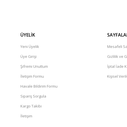
ÜYELİK
SAYFALA
Yeni Üyelik
Mesafeli Sa
Üye Girişi
Gizlilik ve 
Şifremi Unuttum
İptal İade K
İletişim Formu
Kişisel Veril
Havale Bildirim Formu
Sipariş Sorgula
Kargo Takibi
İletişim