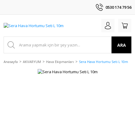
0530 174 79 56
ARA
Anasayfa
AKVARYUM
Hava Ekipmanları
Sera Hava Hortumu Seti L 10m