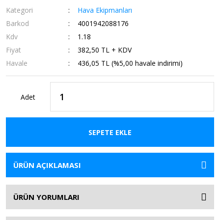
Kategori
Hava Ekipmanları
Barkod
4001942088176
Kdv
1.18
Fiyat
382,50 TL + KDV
Havale
436,05 TL (%5,00 havale indirimi)
Adet
SEPETE EKLE
ÜRÜN AÇIKLAMASI
ÜRÜN YORUMLARI