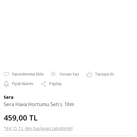
Yorum Yaz
Tavsiye Et
Fiyat Alarmı
Paylaş
Sera
Sera Hava Hortumu Seti L 10m
459,00 TL
*84,15 TL den başlayan taksitlerle!!