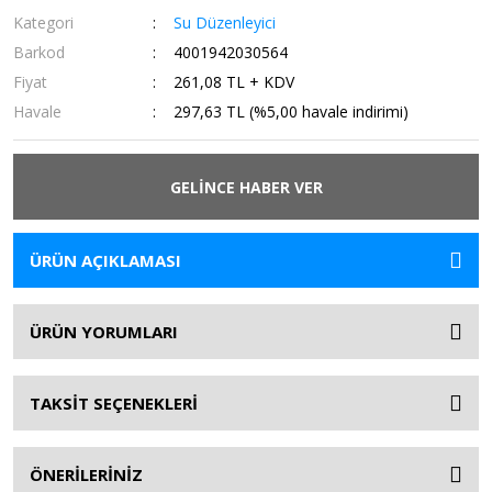
Kategori
Su Düzenleyici
Barkod
4001942030564
Fiyat
261,08 TL + KDV
Havale
297,63 TL (%5,00 havale indirimi)
GELİNCE HABER VER
ÜRÜN AÇIKLAMASI
ÜRÜN YORUMLARI
TAKSİT SEÇENEKLERİ
ÖNERİLERİNİZ