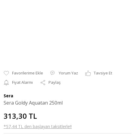
Yorum Yaz
Tavsiye Et
Fiyat Alarmı
Paylaş
Sera
Sera Goldy Aquatan 250ml
313,30 TL
*57,44 TL den başlayan taksitlerle!!