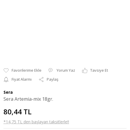
Yorum Yaz
Tavsiye Et
Fiyat Alarmı
Paylaş
Sera
Sera Artemia-mix 18gr.
80,44 TL
*14,75 TL den başlayan taksitlerle!!