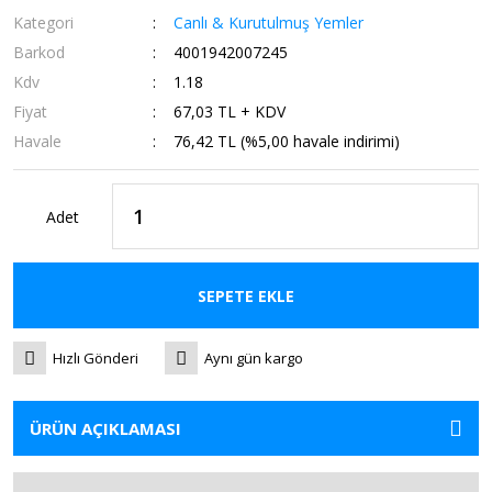
Kategori
Canlı & Kurutulmuş Yemler
Barkod
4001942007245
Kdv
1.18
Fiyat
67,03 TL + KDV
Havale
76,42 TL (%5,00 havale indirimi)
Adet
SEPETE EKLE
Hızlı Gönderi
Aynı gün kargo
ÜRÜN AÇIKLAMASI