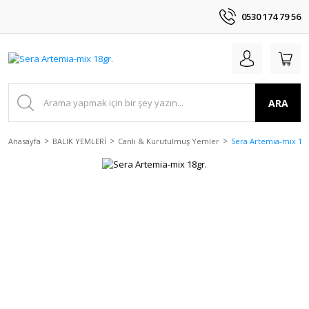
0530 174 79 56
ARA
Anasayfa
BALIK YEMLERİ
Canlı & Kurutulmuş Yemler
Sera Artemia-mix 18g