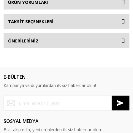
ÜRÜN YORUMLARI
TAKSİT SEÇENEKLERİ
ÖNERİLERİNİZ
E-BÜLTEN
Kampanya ve duyurulardan ilk siz haberdar olun!
SOSYAL MEDYA
Bizi takip edin, yeni ürünlerden ilk siz haberdar olun.