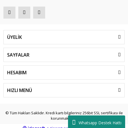
ÜYELİK
SAYFALAR
HESABIM
HIZLI MENÜ
© Tüm Hakları Saklıdır. Kredi kartı bilgileriniz 256bit SSL sertifikası ile
korunmaktadır.
Whatsapp Destek Hattı