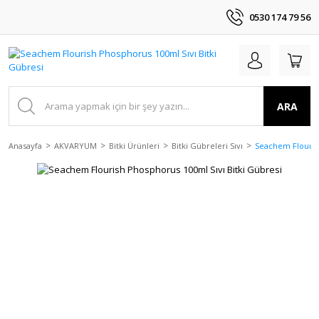
0530 174 79 56
ARA
Anasayfa
AKVARYUM
Bitki Ürünleri
Bitki Gübreleri Sıvı
Seachem Flourish