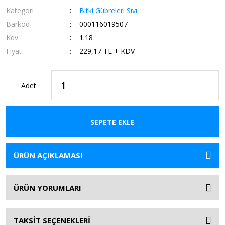
Kategori
Bitki Gübreleri Sıvı
Barkod
000116019507
Kdv
1.18
Fiyat
229,17 TL + KDV
Adet
SEPETE EKLE
ÜRÜN AÇIKLAMASI
ÜRÜN YORUMLARI
TAKSİT SEÇENEKLERİ