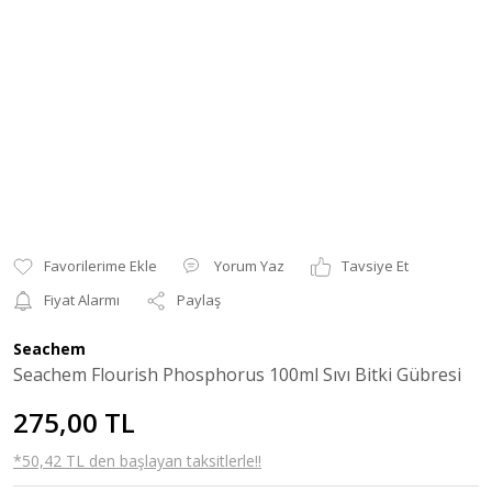
Yorum Yaz
Tavsiye Et
Fiyat Alarmı
Paylaş
Seachem
Seachem Flourish Phosphorus 100ml Sıvı Bitki Gübresi
275,00 TL
*50,42 TL den başlayan taksitlerle!!