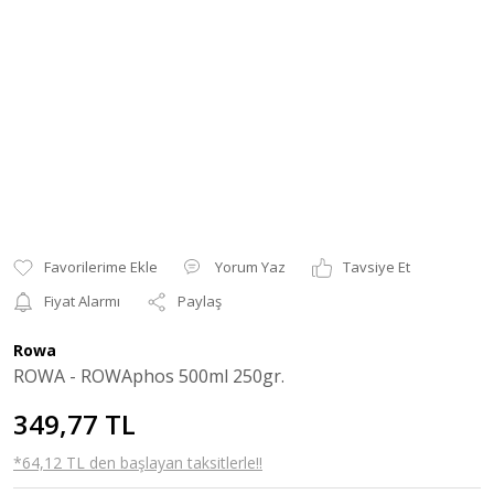
Yorum Yaz
Tavsiye Et
Fiyat Alarmı
Paylaş
Rowa
ROWA - ROWAphos 500ml 250gr.
349,77 TL
*64,12 TL den başlayan taksitlerle!!