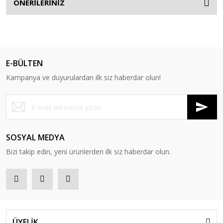
ÖNERİLERİNİZ
E-BÜLTEN
Kampanya ve duyurulardan ilk siz haberdar olun!
SOSYAL MEDYA
Bizi takip edin, yeni ürünlerden ilk siz haberdar olun.
ÜYELİK