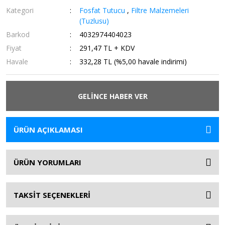
Kategori
Fosfat Tutucu
,
Filtre Malzemeleri
(Tuzlusu)
Barkod
4032974404023
Fiyat
291,47 TL + KDV
Havale
332,28 TL (%5,00 havale indirimi)
GELİNCE HABER VER
ÜRÜN AÇIKLAMASI
ÜRÜN YORUMLARI
TAKSİT SEÇENEKLERİ