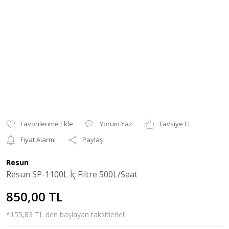
Yorum Yaz
Tavsiye Et
Fiyat Alarmı
Paylaş
Resun
Resun SP-1100L İç Filtre 500L/Saat
850,00 TL
*155,83 TL den başlayan taksitlerle!!