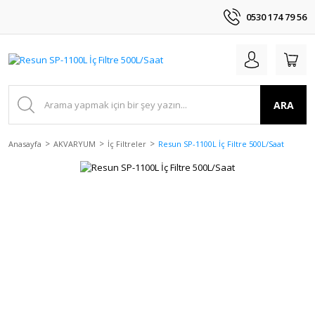
0530 174 79 56
ARA
Anasayfa
AKVARYUM
İç Filtreler
Resun SP-1100L İç Filtre 500L/Saat