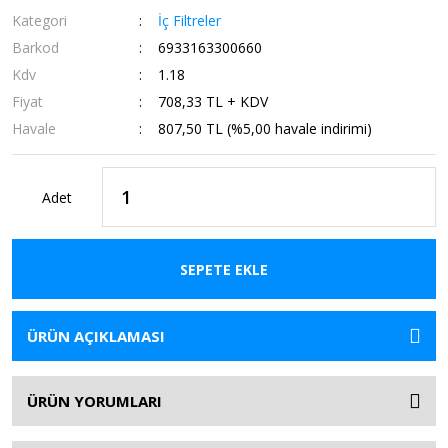
Kategori
İç Filtreler
Barkod
6933163300660
Kdv
1.18
Fiyat
708,33 TL + KDV
Havale
807,50 TL (%5,00 havale indirimi)
Adet
SEPETE EKLE
ÜRÜN AÇIKLAMASI
ÜRÜN YORUMLARI