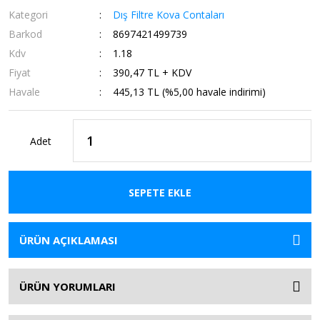
Kategori
Dış Filtre Kova Contaları
Barkod
8697421499739
Kdv
1.18
Fiyat
390,47 TL + KDV
Havale
445,13 TL (%5,00 havale indirimi)
Adet
SEPETE EKLE
ÜRÜN AÇIKLAMASI
ÜRÜN YORUMLARI