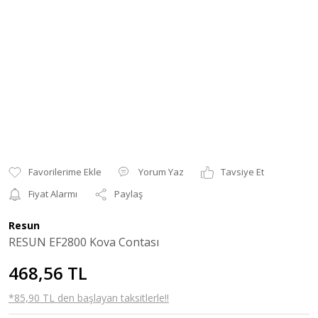
Yorum Yaz
Tavsiye Et
Fiyat Alarmı
Paylaş
Resun
RESUN EF2800 Kova Contası
468,56 TL
*85,90 TL den başlayan taksitlerle!!