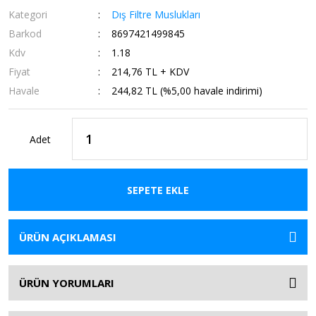
Kategori
Dış Filtre Muslukları
Barkod
8697421499845
Kdv
1.18
Fiyat
214,76 TL + KDV
Havale
244,82 TL (%5,00 havale indirimi)
Adet
SEPETE EKLE
ÜRÜN AÇIKLAMASI
ÜRÜN YORUMLARI