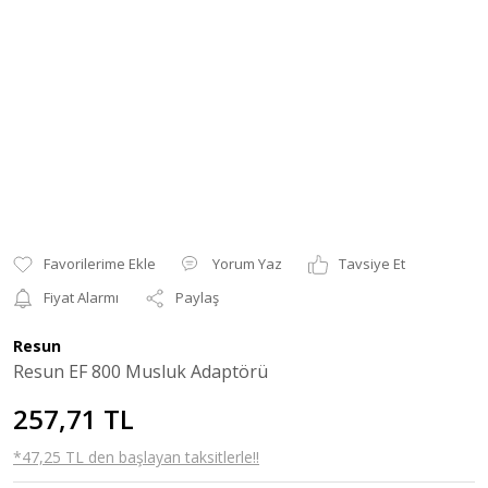
Yorum Yaz
Tavsiye Et
Fiyat Alarmı
Paylaş
Resun
Resun EF 800 Musluk Adaptörü
257,71 TL
*47,25 TL den başlayan taksitlerle!!