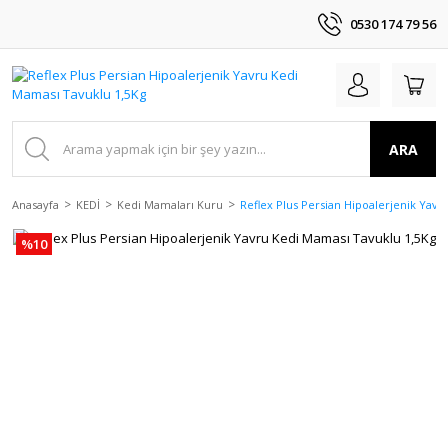
0530 174 79 56
ARA
Anasayfa
KEDİ
Kedi Mamaları Kuru
Reflex Plus Persian Hipoalerjenik Yav
%10