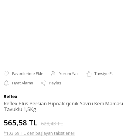
Yorum Yaz
Tavsiye Et
Fiyat Alarmı
Paylaş
Reflex
Reflex Plus Persian Hipoalerjenik Yavru Kedi Maması
Tavuklu 1,5Kg
565,58 TL
628,43 TL
*103,69 TL den başlayan taksitlerle!!