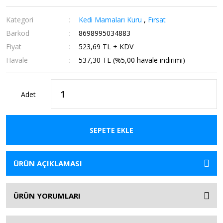
Kategori
Kedi Mamaları Kuru
,
Fırsat
Barkod
8698995034883
Fiyat
523,69 TL + KDV
Havale
537,30 TL (%5,00 havale indirimi)
Adet
SEPETE EKLE
ÜRÜN AÇIKLAMASI
ÜRÜN YORUMLARI