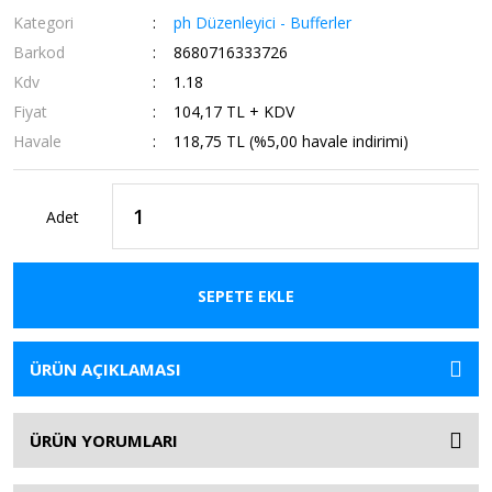
Kategori
ph Düzenleyici - Bufferler
Barkod
8680716333726
Kdv
1.18
Fiyat
104,17 TL + KDV
Havale
118,75 TL (%5,00 havale indirimi)
Adet
SEPETE EKLE
ÜRÜN AÇIKLAMASI
ÜRÜN YORUMLARI