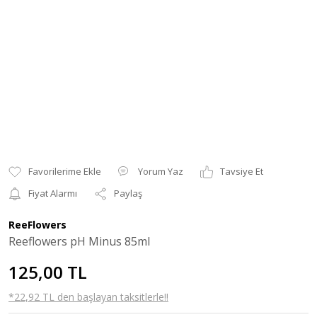
Yorum Yaz
Tavsiye Et
Fiyat Alarmı
Paylaş
ReeFlowers
Reeflowers pH Minus 85ml
125,00 TL
*22,92 TL den başlayan taksitlerle!!