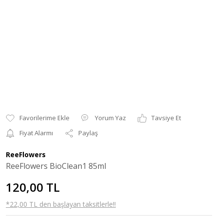
Yorum Yaz
Tavsiye Et
Fiyat Alarmı
Paylaş
ReeFlowers
ReeFlowers BioClean1 85ml
120,00 TL
*22,00 TL den başlayan taksitlerle!!