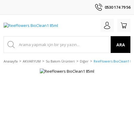
0530 174 79 56
ARA
Anasayfa
AKVARYUM
Su Bakım Ürünleri
Diğer
ReeFlowers BioClean1 8