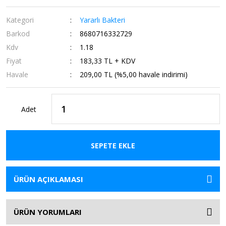
Kategori
Yararlı Bakteri
Barkod
8680716332729
Kdv
1.18
Fiyat
183,33 TL + KDV
Havale
209,00 TL (%5,00 havale indirimi)
Adet
SEPETE EKLE
ÜRÜN AÇIKLAMASI
ÜRÜN YORUMLARI