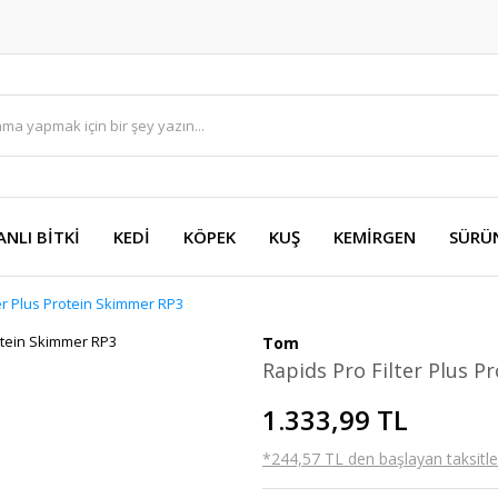
ANLI BİTKİ
KEDİ
KÖPEK
KUŞ
KEMİRGEN
SÜRÜ
ter Plus Protein Skimmer RP3
Tom
Rapids Pro Filter Plus 
1.333,99 TL
*244,57 TL den başlayan taksitler