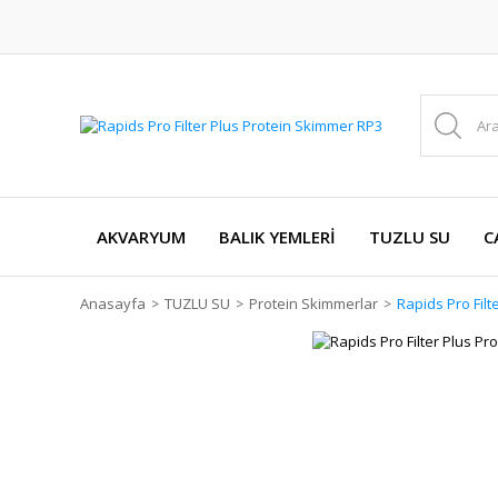
AKVARYUM
BALIK YEMLERİ
TUZLU SU
C
Anasayfa
TUZLU SU
Protein Skimmerlar
Rapids Pro Fil