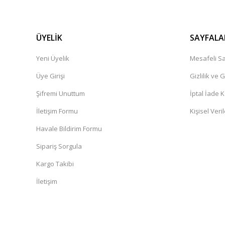
ÜYELİK
SAYFALA
Yeni Üyelik
Mesafeli Sa
Üye Girişi
Gizlilik ve 
Şifremi Unuttum
İptal İade K
İletişim Formu
Kişisel Veril
Havale Bildirim Formu
Sipariş Sorgula
Kargo Takibi
İletişim