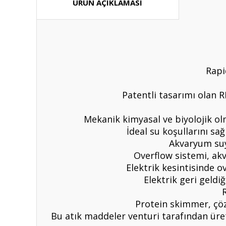
ÜRÜN AÇIKLAMASI
Rapi
Patentli tasarımı olan RP
Mekanik kimyasal ve biyolojik olm
İdeal su koşullarını sa
Akvaryum suy
Overflow sistemi, akv
Elektrik kesintisinde o
Elektrik geri geld
Protein skimmer, çöz
Bu atık maddeler venturi tarafından üre