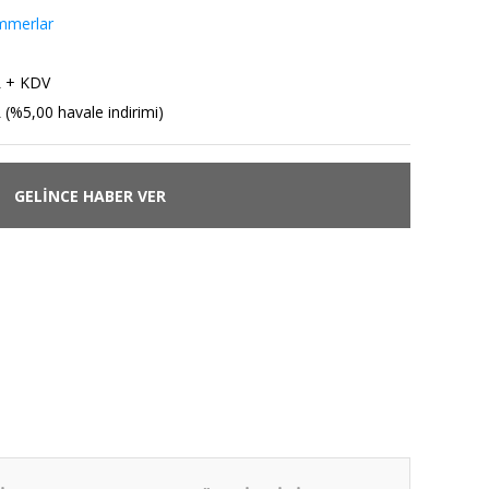
immerlar
L + KDV
 (%5,00 havale indirimi)
GELİNCE HABER VER