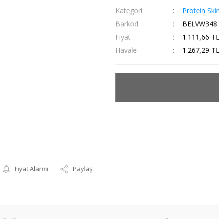
Kategori
Protein Sk
Barkod
BELVW348
Fiyat
1.111,66 T
Havale
1.267,29 TL
Fiyat Alarmı
Paylaş