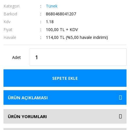
Kategori
Tünek
Barkod
8680468041207
Kdv
1.18
Fiyat
100,00 TL + KDV
Havale
114,00 TL (%5,00 havale indirimi)
Adet
SEPETE EKLE
ÜRÜN AÇIKLAMASI
ÜRÜN YORUMLARI