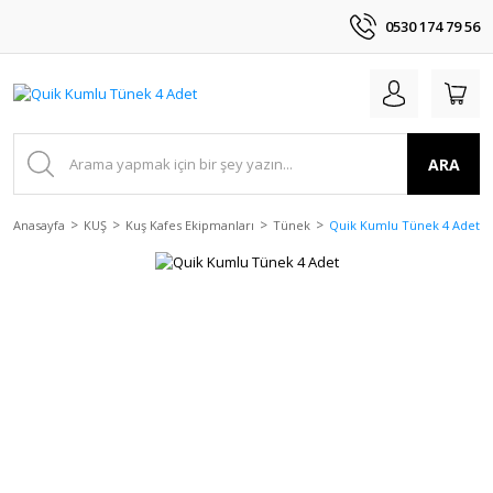
0530 174 79 56
ARA
Anasayfa
KUŞ
Kuş Kafes Ekipmanları
Tünek
Quik Kumlu Tünek 4 Adet