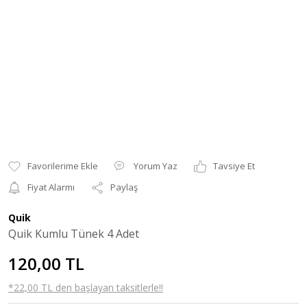
Yorum Yaz
Tavsiye Et
Fiyat Alarmı
Paylaş
Quik
Quik Kumlu Tünek 4 Adet
120,00 TL
*22,00 TL den başlayan taksitlerle!!