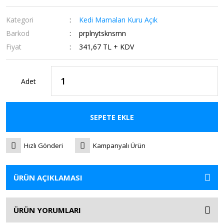
Kategori
Kedi Mamaları Kuru Açık
Barkod
prplnytsknsmn
Fiyat
341,67 TL + KDV
Adet
SEPETE EKLE
Hızlı Gönderi
Kampanyalı Ürün
ÜRÜN AÇIKLAMASI
ÜRÜN YORUMLARI