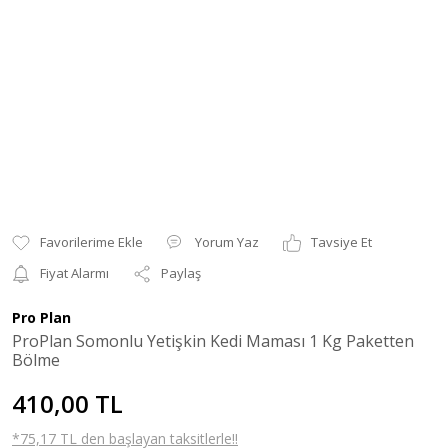
Yorum Yaz
Tavsiye Et
Fiyat Alarmı
Paylaş
Pro Plan
ProPlan Somonlu Yetişkin Kedi Maması 1 Kg Paketten
Bölme
410,00 TL
*75,17 TL den başlayan taksitlerle!!