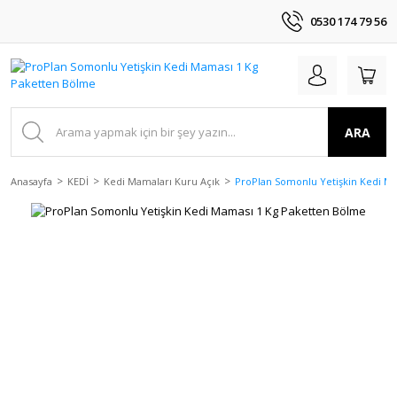
0530 174 79 56
ARA
Anasayfa
KEDİ
Kedi Mamaları Kuru Açık
ProPlan Somonlu Yetişkin Kedi M