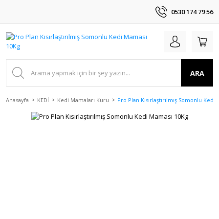
0530 174 79 56
ARA
Anasayfa
KEDİ
Kedi Mamaları Kuru
Pro Plan Kısırlaştırılmış Somonlu Kedi