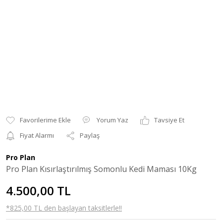
Yorum Yaz
Tavsiye Et
Fiyat Alarmı
Paylaş
Pro Plan
Pro Plan Kısırlaştırılmış Somonlu Kedi Maması 10Kg
4.500,00 TL
*825,00 TL den başlayan taksitlerle!!