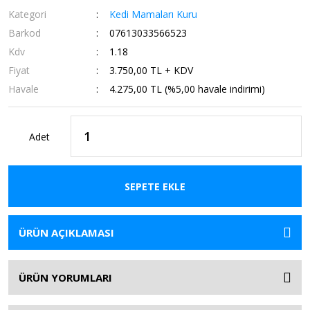
Kategori
Kedi Mamaları Kuru
Barkod
07613033566523
Kdv
1.18
Fiyat
3.750,00 TL + KDV
Havale
4.275,00 TL (%5,00 havale indirimi)
Adet
SEPETE EKLE
ÜRÜN AÇIKLAMASI
ÜRÜN YORUMLARI