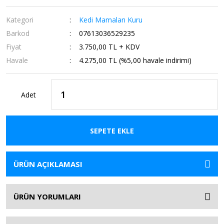
Kategori
Kedi Mamaları Kuru
Barkod
07613036529235
Fiyat
3.750,00 TL + KDV
Havale
4.275,00 TL (%5,00 havale indirimi)
Adet
SEPETE EKLE
ÜRÜN AÇIKLAMASI
ÜRÜN YORUMLARI