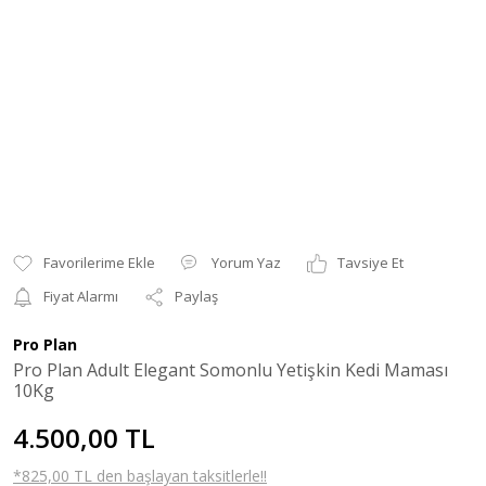
Yorum Yaz
Tavsiye Et
Fiyat Alarmı
Paylaş
Pro Plan
Pro Plan Adult Elegant Somonlu Yetişkin Kedi Maması
10Kg
4.500,00 TL
*825,00 TL den başlayan taksitlerle!!