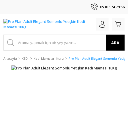
0530 174 79 56
ARA
Anasayfa
KEDİ
Kedi Mamaları Kuru
Pro Plan Adult Elegant Somonlu Yetişk