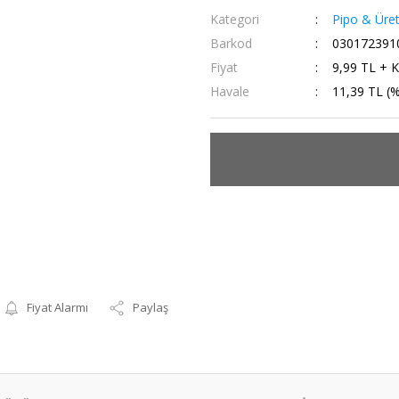
Kategori
Pipo & Üreti
Barkod
030172391
Fiyat
9,99 TL + 
Havale
11,39 TL (%
Fiyat Alarmı
Paylaş