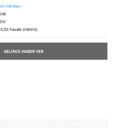
m Filtreleri
040
KDV
5,00 havale indirimi)
GELİNCE HABER VER