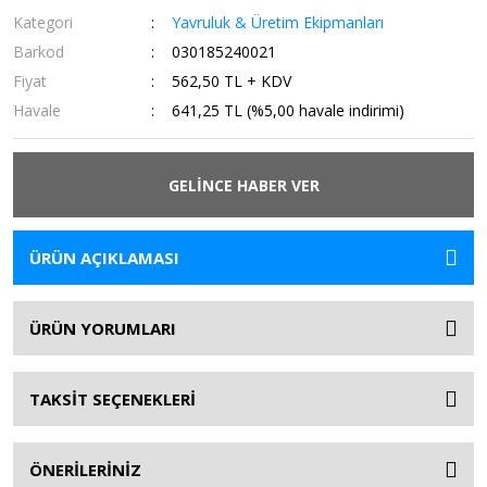
Kategori
Yavruluk & Üretim Ekipmanları
Barkod
030185240021
Fiyat
562,50 TL + KDV
Havale
641,25 TL (%5,00 havale indirimi)
GELİNCE HABER VER
ÜRÜN AÇIKLAMASI
ÜRÜN YORUMLARI
TAKSİT SEÇENEKLERİ
ÖNERİLERİNİZ