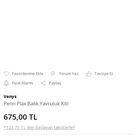
Yorum Yaz
Tavsiye Et
Fiyat Alarmı
Paylaş
Venys
Penn Plax Balık Yavruluk Kiti
675,00 TL
*123,75 TL den başlayan taksitlerle!!