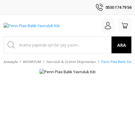
0530 174 79 56
ARA
Anasayfa
AKVARYUM
Yavruluk & Üretim Ekipmanları
Penn Plax Balık Yavru