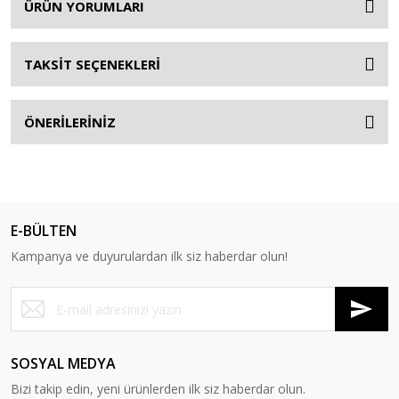
ÜRÜN YORUMLARI
TAKSİT SEÇENEKLERİ
ÖNERİLERİNİZ
E-BÜLTEN
Kampanya ve duyurulardan ilk siz haberdar olun!
SOSYAL MEDYA
Bizi takip edin, yeni ürünlerden ilk siz haberdar olun.