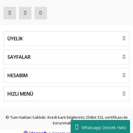
ÜYELİK
SAYFALAR
HESABIM
HIZLI MENÜ
© Tüm Hakları Saklıdır. Kredi kartı bilgileriniz 256bit SSL sertifikası ile
korunmaktadır.
Whatsapp Destek Hattı