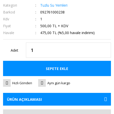
Kategori
Tuzlu Su Yemleri
Barkod
092761000238
Kdv
1
Fiyat
500,00 TL + KDV
Havale
475,00 TL (%5,00 havale indirimi)
Adet
SEPETE EKLE
Hızlı Gönderi
Aynı gün kargo
ÜRÜN AÇIKLAMASI