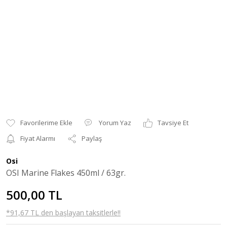
Yorum Yaz
Tavsiye Et
Fiyat Alarmı
Paylaş
Osi
OSI Marine Flakes 450ml / 63gr.
500,00 TL
*91,67 TL den başlayan taksitlerle!!